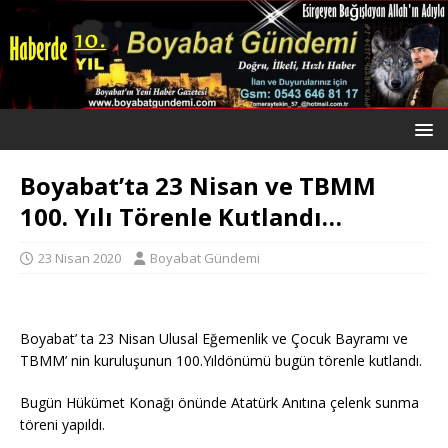
Boyabat’ta 23 Nisan ve TBMM
100. Yılı Törenle Kutlandı…
23 Nisan 2020
Boyabat Gündemi
Boyabat’ ta 23 Nisan Ulusal Eğemenlik ve Çocuk Bayramı ve
TBMM’ nin kuruluşunun 100.Yıldönümü bugün törenle kutlandı.
Bugün Hükümet Konağı önünde Atatürk Anıtına çelenk sunma
töreni yapıldı.