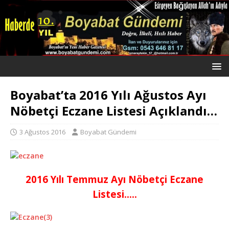
Boyabat’ta 2016 Yılı Ağustos Ayı
Nöbetçi Eczane Listesi Açıklandı…
3 Ağustos 2016
Boyabat Gündemi
2016 Yılı Temmuz Ayı Nöbetçi Eczane
Listesi…..