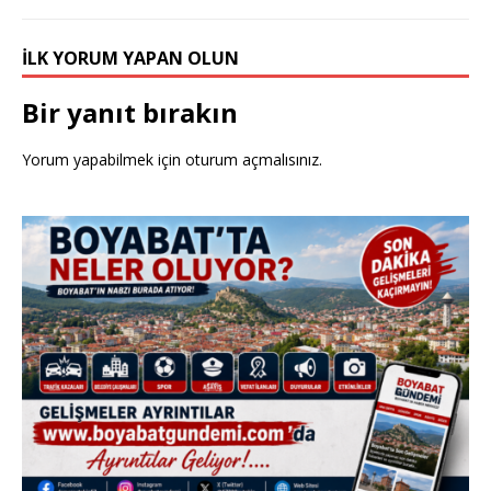
k
İLK YORUM YAPAN OLUN
Bir yanıt bırakın
Yorum yapabilmek için
oturum açmalısınız
.