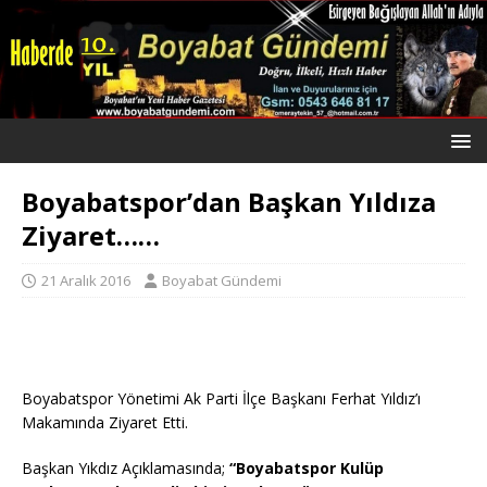
Boyabatspor’dan Başkan Yıldıza
Ziyaret……
21 Aralık 2016
Boyabat Gündemi
Boyabatspor Yönetimi Ak Parti İlçe Başkanı Ferhat Yıldız’ı
Makamında Ziyaret Etti.
Başkan Yıkdız Açıklamasında;
“Boyabatspor Kulüp