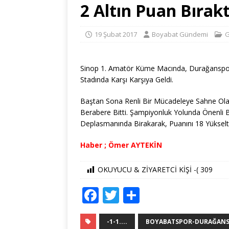
2 Altın Puan Bırakt
19 Şubat 2017
Boyabat Gündemi
G
Sinop 1. Amatör Küme Macında, Durağanspor 
Stadında Karşı Karşıya Geldi.
Baştan Sona Renli Bir Mücadeleye Sahne Olan
Berabere Bitti. Şampiyonluk Yolunda Önenli 
Deplasmanında Birakarak, Puanını 18 Yükselti
Haber ; Ömer AYTEKİN
OKUYUCU & ZİYARETCİ KİŞİ -(
309
F
T
S
a
w
h
c
it
ar
-1-1....
BOYABATSPOR-DURAĞANSP