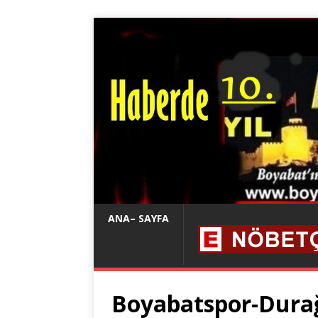
ANA– SAYFA
Boyabatspor-Dura