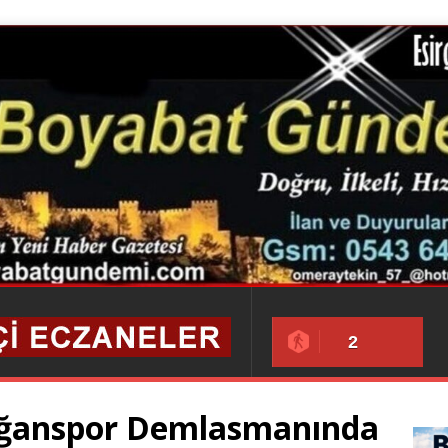
2
ğanspor Demlasmanında