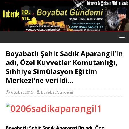
Boyabatlı Şehit Sadık Aparangil’in
adı, Özel Kuvvetler Komutanlığı,
Sıhhiye Simülasyon Eğitim
Merkezi’ne verildi…
6 Şubat 2016
Boyabat Gündemi
Boyabatlı Şehit Sadık Aparangil’in adı,
Özel