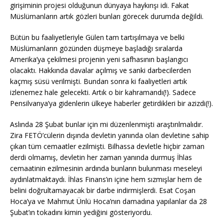
girişiminin projesi olduğunun dünyaya haykırışı idi. Fakat
Müslümanların artık gözleri bunları görecek durumda değildi.
Bütün bu faaliyetleriyle Gülen tam tartışılmaya ve belki
Müslümanların gözünden düşmeye başladığı sıralarda
Amerika’ya çekilmesi projenin yeni safhasının başlangıcı
olacaktı. Hakkında davalar açılmış ve sanki darbecilerden
kaçmış süsü verilmişti. Bundan sonra ki faaliyetleri artık
izlenemez hale gelecekti. Artık o bir kahramandı(!). Sadece
Pensilvanya’ya gidenlerin ülkeye haberler getirdikleri bir azizdi(!).
Aslında 28 Şubat bunlar için mi düzenlenmişti araştırılmalıdır.
Zira FETÖ’cülerin dışında devletin yanında olan devletine sahip
çıkan tüm cemaatler ezilmişti. Bilhassa devletle hiçbir zaman
derdi olmamış, devletin her zaman yanında durmuş İhlas
cemaatinin ezilmesinin ardında bunların bulunması meseleyi
aydınlatmaktaydı. İhlas Finans’ın içine hem sızmışlar hem de
belini doğrultamayacak bir darbe indirmişlerdi. Esat Coşan
Hoca’ya ve Mahmut Ünlü Hoca’nın damadına yapılanlar da 28
Şubat’ın tokadını kimin yediğini gösteriyordu.