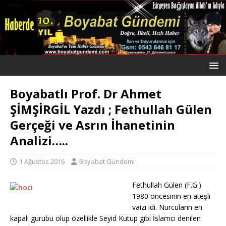
Boyabatlı Prof. Dr Ahmet
ŞİMŞİRGİL Yazdı ; Fethullah Gülen
Gerçeği ve Asrın İhanetinin
Analizi…..
1 Ağustos 2016
Boyabat Gündemi
Fethullah Gülen (F.G.)
1980 öncesinin en ateşli
vaizi idi. Nurcuların en
kapalı gurubu olup özellikle Seyid Kutup gibi İslamcı denilen