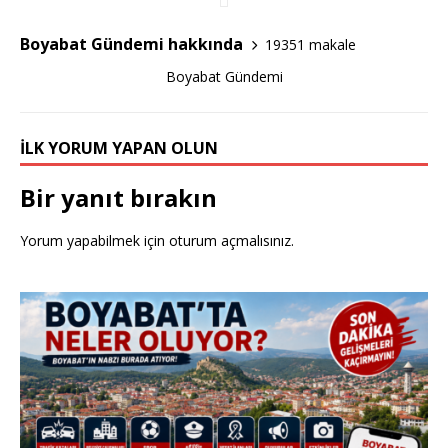
k
Boyabat Gündemi hakkında
19351 makale
Boyabat Gündemi
İLK YORUM YAPAN OLUN
Bir yanıt bırakın
Yorum yapabilmek için
oturum açmalısınız
.