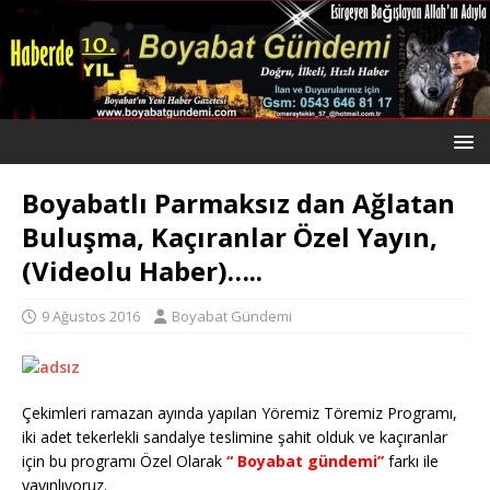
Boyabatlı Parmaksız dan Ağlatan
Buluşma, Kaçıranlar Özel Yayın,
(Videolu Haber)…..
9 Ağustos 2016
Boyabat Gündemi
Çekimleri ramazan ayında yapılan Yöremiz Töremiz Programı,
iki adet tekerlekli sandalye teslimine şahit olduk ve kaçıranlar
için bu programı Özel Olarak
“ Boyabat gündemi”
farkı ile
yayınlıyoruz.