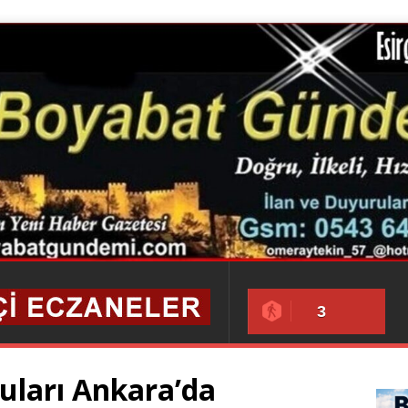
3
uları Ankara’da