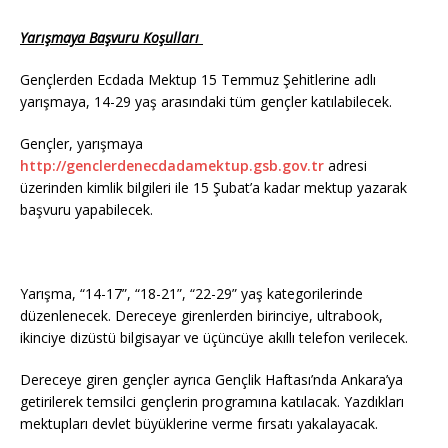
Yarışmaya Başvuru Koşulları
Gençlerden Ecdada Mektup 15 Temmuz Şehitlerine adlı
yarışmaya, 14-29 yaş arasındaki tüm gençler katılabilecek.
Gençler, yarışmaya
http://genclerdenecdadamektup.gsb.gov.tr
adresi
üzerinden kimlik bilgileri ile 15 Şubat’a kadar mektup yazarak
başvuru yapabilecek.
Yarışma, “14-17”, “18-21”, “22-29” yaş kategorilerinde
düzenlenecek. Dereceye girenlerden birinciye, ultrabook,
ikinciye dizüstü bilgisayar ve üçüncüye akıllı telefon verilecek.
Dereceye giren gençler ayrıca Gençlik Haftası’nda Ankara’ya
getirilerek temsilci gençlerin programına katılacak. Yazdıkları
mektupları devlet büyüklerine verme fırsatı yakalayacak.