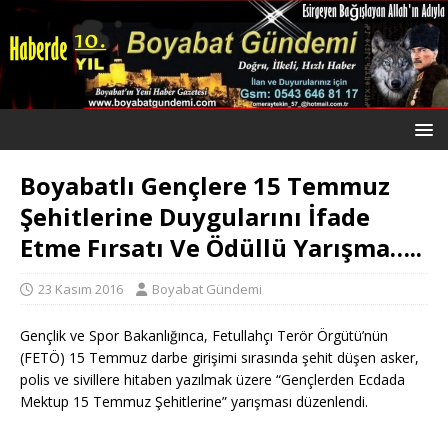
Boyabatlı Gençlere 15 Temmuz
Şehitlerine Duygularını İfade
Etme Fırsatı Ve Ödüllü Yarışma…..
23 Kasım 2016
Boyabat Gündemi
Gençlik ve Spor Bakanlığınca, Fetullahçı Terör Örgütü’nün
(FETÖ) 15 Temmuz darbe girişimi sırasında şehit düşen asker,
polis ve sivillere hitaben yazılmak üzere “Gençlerden Ecdada
Mektup 15 Temmuz Şehitlerine” yarışması düzenlendi.