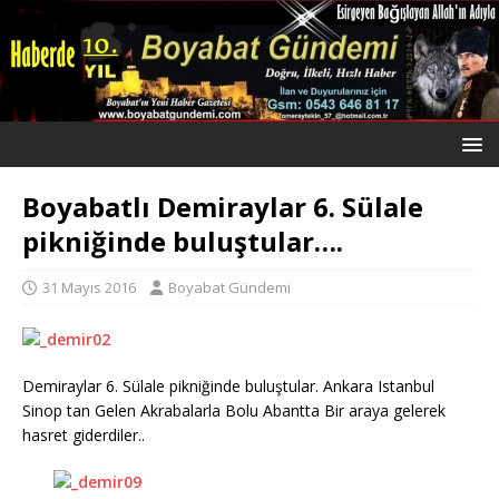
Boyabatlı Demiraylar 6. Sülale
pikniğinde buluştular….
31 Mayıs 2016
Boyabat Gündemi
Demiraylar 6. Sülale pikniğinde buluştular. Ankara Istanbul
Sinop tan Gelen Akrabalarla Bolu Abantta Bir araya gelerek
hasret giderdiler..