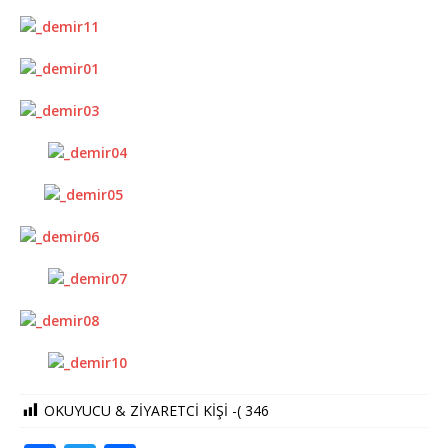
OKUYUCU & ZİYARETCİ KİŞİ -(
346