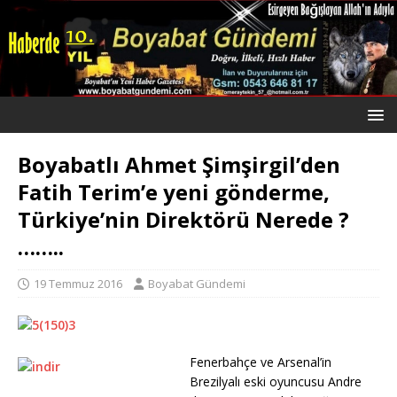
Boyabatlı Ahmet Şimşirgil’den
Fatih Terim’e yeni gönderme,
Türkiye’nin Direktörü Nerede ?
……..
19 Temmuz 2016
Boyabat Gündemi
Fenerbahçe ve Arsenal’in
Brezilyalı eski oyuncusu Andre