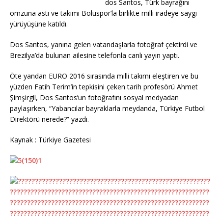
dos Santos, Türk bayrağını
omzuna astı ve takımı Boluspor’la birlikte milli iradeye saygı
yürüyüşüne katıldı.
Dos Santos, yanına gelen vatandaşlarla fotoğraf çektirdi ve
Brezilya’da bulunan ailesine telefonla canlı yayın yaptı.
Öte yandan EURO 2016 sırasında milli takımı eleştiren ve bu
yüzden Fatih Terim’in tepkisini çeken tarih profesörü Ahmet
Şimşirgil, Dos Santos’un fotoğrafını sosyal medyadan
paylaşırken, “Yabancılar bayraklarla meydanda, Türkiye Futbol
Direktörü nerede?” yazdı.
Kaynak : Türkiye Gazetesi