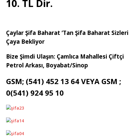
10. TL Dir.
Çaylar Şifa Baharat ’Tan Şifa Baharat Sizleri
Çaya Bekliyor
Bize Şimdi Ulaşın: Çamlıca Mahallesi Çiftçi
Petrol Arkası, Boyabat/Sinop
GSM; (541) 452 13 64 VEYA GSM ;
0(541) 924 95 10