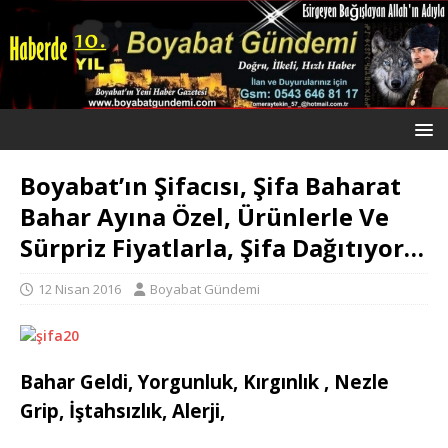
Boyabat’ın Şifacısı, Şifa Baharat
Bahar Ayına Özel, Ürünlerle Ve
Sürpriz Fiyatlarla, Şifa Dağıtıyor…
12 Nisan 2016
Boyabat Gündemi
Bahar Geldi, Yorgunluk, Kırgınlık , Nezle
Grip, İştahsızlık, Alerji,