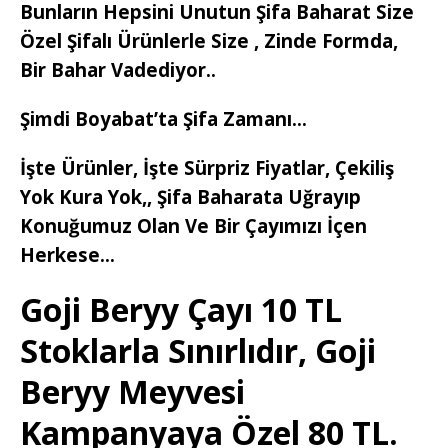
Bunların Hepsini Unutun Şifa Baharat Size
Özel Şifalı Ürünlerle Size , Zinde Formda,
Bir Bahar Vadediyor..
Şimdi Boyabat’ta Şifa Zamanı…
İşte Ürünler, İşte Sürpriz Fiyatlar, Çekiliş
Yok Kura Yok,, Şifa Baharata Uğrayıp
Konuğumuz Olan Ve Bir Çayımızı İçen
Herkese…
Goji Beryy Çayı 10 TL
Stoklarla Sınırlıdır, Goji
Beryy Meyvesi
Kampanyaya Özel 80 TL.