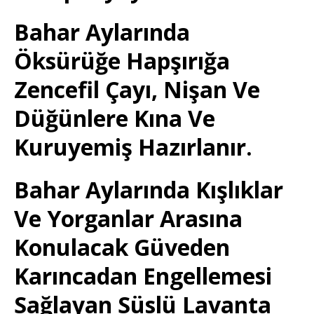
Bahar Aylarında
Öksürüğe Hapşırığa
Zencefil Çayı, Nişan Ve
Düğünlere Kına Ve
Kuruyemiş Hazırlanır.
Bahar Aylarında Kışlıklar
Ve Yorganlar Arasına
Konulacak Güveden
Karıncadan Engellemesi
Sağlayan Süslü Lavanta