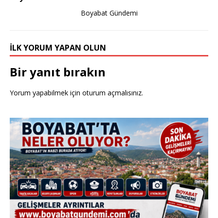
k
Boyabat Gündemi
İLK YORUM YAPAN OLUN
Bir yanıt bırakın
Yorum yapabilmek için
oturum açmalısınız
.