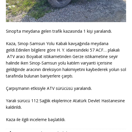
Sinop’ta meydana gelen trafik kazasında 1 kişi yaralandı.
Kaza, Sinop-Samsun Yolu Kabalı kavşağında meydana
geldi.Edinilen bilgilere göre H. Y. idaresindeki 57 ACF… plakalı
ATV aracı Boyabat istikametinden Gerze istikametine seyir
halinde iken Sinop-Samsun yolu katılım varyanti içerisine
geldiğinde aracının direksiyon hakimiyetini kaybederek yolun sol
tarafında bulunan bariyerlere çarptı.
Çarpışmanın etkisiyle ATV sürücüsü yaralandı.
Yaralı sürücü 112 Sağlık ekiplerince Atatürk Devlet Hastanesine
kaldırıldı.
Kaza ile ilgili inceleme başlatıldı.