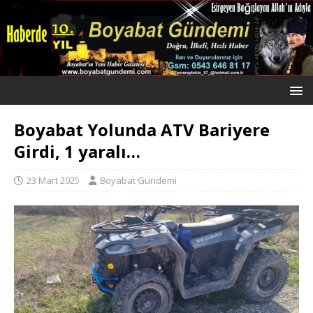
Boyabat Yolunda ATV Bariyere
Girdi, 1 yaralı…
23 Mart 2025
Boyabat Gündemi