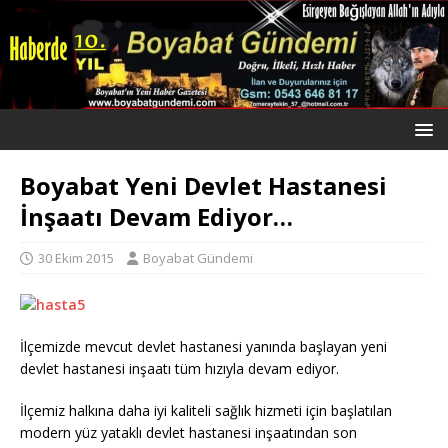
Boyabat Yeni Devlet Hastanesi
İnşaatı Devam Ediyor…
30 Ekim 2015
Boyabat Gündemi
İlçemizde mevcut devlet hastanesi yanında başlayan yeni
devlet hastanesi inşaatı tüm hızıyla devam ediyor.
İlçemiz halkına daha iyi kaliteli sağlık hizmeti için başlatılan
modern yüz yataklı devlet hastanesi inşaatından son