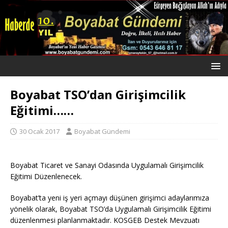
Boyabat TSO’dan Girişimcilik
Eğitimi……
30 Ocak 2017
Boyabat Gündemi
Boyabat Ticaret ve Sanayi Odasında Uygulamalı Girişimcilik
Eğitimi Düzenlenecek.
Boyabat’ta yeni iş yeri açmayı düşünen girişimci adaylarımıza
yönelik olarak, Boyabat TSO’da Uygulamalı Girişimcilik Eğitimi
düzenlenmesi planlanmaktadır. KOSGEB Destek Mevzuatı