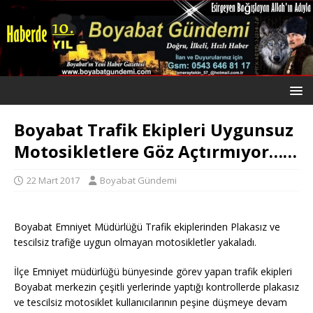
Boyabat Trafik Ekipleri Uygunsuz
Motosikletlere Göz Açtırmıyor……
22 Mart 2017
Boyabat Gündemi
Boyabat Emniyet Müdürlüğü Trafik ekiplerinden Plakasız ve
tescilsiz trafiğe uygun olmayan motosikletler yakaladı.
İlçe Emniyet müdürlüğü bünyesinde görev yapan trafik ekipleri
Boyabat merkezin çeşitli yerlerinde yaptığı kontrollerde plakasız
ve tescilsiz motosiklet kullanıcılarının peşine düşmeye devam