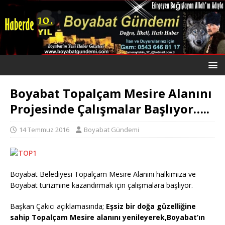
Boyabat Topalçam Mesire Alanını
Projesinde Çalışmalar Başlıyor…..
14 Temmuz 2016
Boyabat Gündemi
Boyabat Belediyesi Topalçam Mesire Alanını halkımıza ve
Boyabat turizmine kazandırmak için çalışmalara başlıyor.
Başkan Çakıcı açıklamasında;
Eşsiz bir doğa güzelliğine
sahip Topalçam Mesire alanını yenileyerek,Boyabat’ın