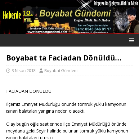
Boyabat ta Faciadan Dõnüldü…
3 Nisan 2018
Boyabat Gündemi
FACİADAN DÖNÜLDÜ
İlçemiz Emniyet Müdürlüğü önünde tomruk yüklü kamyonun
ısınan balataları yangına neden olacaktı.
Olay bugün öğle saatlerinde İlçe Emniyet Müdürlüğü önünde
meydana geldi.Seyir halinde bulunan tomruk yüklü kamyonun
ısınan balataları tutuştu.