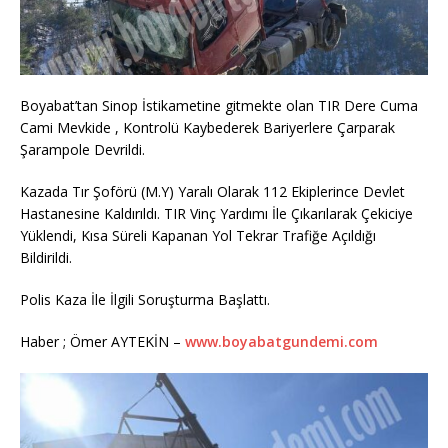
Boyabat’tan Sinop İstikametine gitmekte olan TIR Dere Cuma
Cami Mevkide , Kontrolü Kaybederek Bariyerlere Çarparak
Şarampole Devrildi.
Kazada Tır Şoförü (M.Y) Yaralı Olarak 112 Ekiplerince Devlet
Hastanesine Kaldırıldı. TIR Vinç Yardımı İle Çıkarılarak Çekiciye
Yüklendi, Kısa Süreli Kapanan Yol Tekrar Trafiğe Açıldığı
Bildirildi.
Polis Kaza İle İlgili Soruşturma Başlattı.
Haber ; Ömer AYTEKİN –
www.boyabatgundemi.com