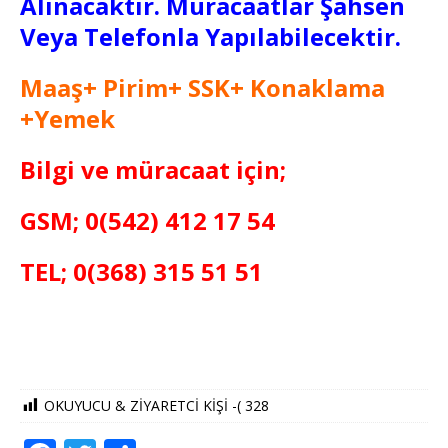
Alınacaktır. Müracaatlar Şahsen
Veya Telefonla Yapılabilecektir.
Maaş+ Pirim+ SSK+ Konaklama
+Yemek
Bilgi ve müracaat için;
GSM; 0(542) 412 17 54
TEL; 0(368) 315 51 51
OKUYUCU & ZİYARETCİ KİŞİ -(
328