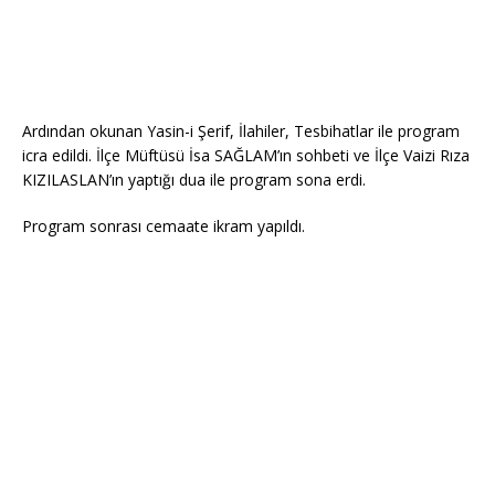
Ardından okunan Yasin-i Şerif, İlahiler, Tesbihatlar ile program
icra edildi. İlçe Müftüsü İsa SAĞLAM’ın sohbeti ve İlçe Vaizi Rıza
KIZILASLAN’ın yaptığı dua ile program sona erdi.
Program sonrası cemaate ikram yapıldı.