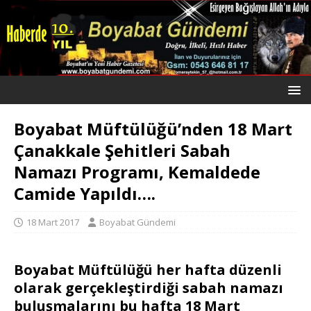
Boyabat Müftülüğü’nden 18 Mart
Çanakkale Şehitleri Sabah
Namazı Programı, Kemaldede
Camide Yapıldı….
18 Mart 2017
Boyabat Gündemi
Boyabat Müftülüğü her hafta düzenli
olarak gerçekleştirdiği sabah namazı
buluşmalarını bu hafta 18 Mart