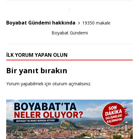
o
k
Boyabat Gündemi hakkında
19350 makale
Boyabat Gündemi
İLK YORUM YAPAN OLUN
Bir yanıt bırakın
Yorum yapabilmek için
oturum açmalısınız
.