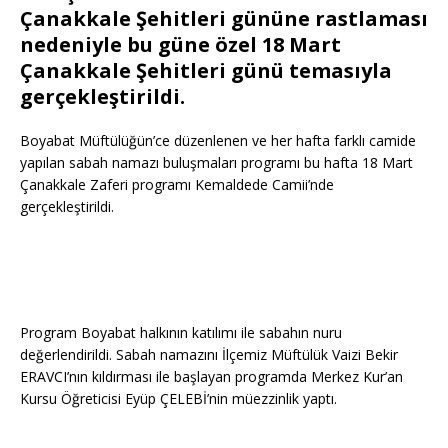
Çanakkale Şehitleri gününe rastlaması
nedeniyle bu güne özel 18 Mart
Çanakkale Şehitleri günü temasıyla
gerçekleştirildi.
Boyabat Müftülüğün’ce düzenlenen ve her hafta farklı camide
yapılan sabah namazı buluşmaları programı bu hafta 18 Mart
Çanakkale Zaferi programı Kemaldede Camii’nde
gerçekleştirildi.
Program Boyabat halkının katılımı ile sabahın nuru
değerlendirildi. Sabah namazını İlçemiz Müftülük Vaizi Bekir
ERAVCI’nın kıldırması ile başlayan programda Merkez Kur’an
Kursu Öğreticisi Eyüp ÇELEBİ’nin müezzinlik yaptı.