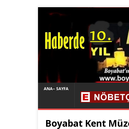
ANA– SAYFA
Boyabat Kent Müze