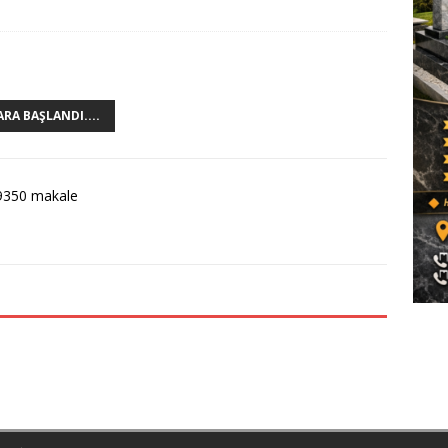
RA BAŞLANDI....
9350 makale