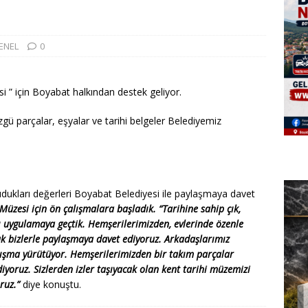
ENEL
0
 ” için Boyabat halkından destek geliyor.
ü parçalar, eşyalar ve tarihi belgeler Belediyemiz
udukları değerleri Boyabat Belediyesi ile paylaşmaya davet
Müzesi için ön çalışmalara başladık. “Tarihine sahip çık,
nı uygulamaya geçtik. Hemşerilerimizden, evlerinde özenle
ak bizlerle paylaşmaya davet ediyoruz. Arkadaşlarımız
alışma yürütüyor. Hemşerilerimizden bir takım parçalar
iyoruz. Sizlerden izler taşıyacak olan kent tarihi müzemizi
ruz.”
diye konuştu.