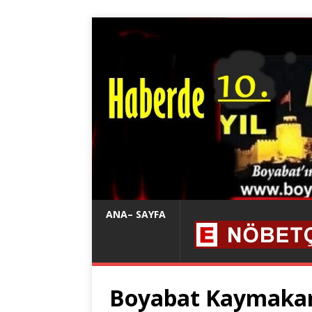
ANA– SAYFA
Boyabat Kaymakamı