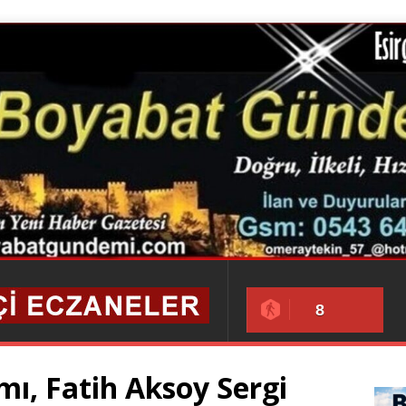
8
, Fatih Aksoy Sergi