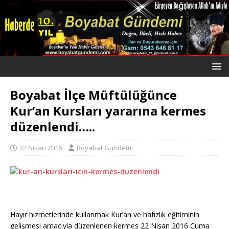
Boyabat İlçe Müftülüğünce
Kur’an Kursları yararına kermes
düzenlendi…..
22 Nisan 2016
Boyabat Gündemi
Hayır hizmetlerinde kullanmak Kur’an ve hafızlık eğitiminin
gelişmesi amacıyla düzenlenen kermes 22 Nisan 2016 Cuma