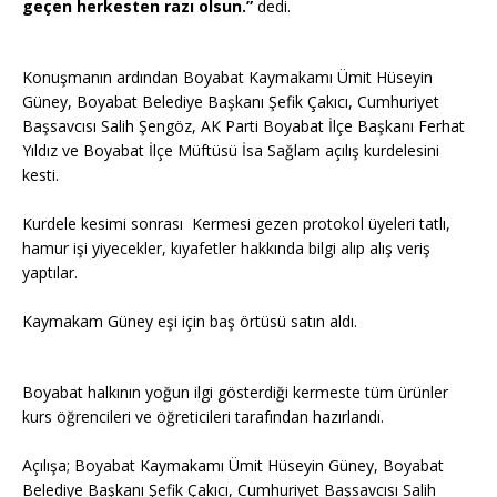
geçen herkesten razı olsun.”
dedi.
Konuşmanın ardından Boyabat Kaymakamı Ümit Hüseyin
Güney, Boyabat Belediye Başkanı Şefik Çakıcı, Cumhuriyet
Başsavcısı Salih Şengöz, AK Parti Boyabat İlçe Başkanı Ferhat
Yıldız ve Boyabat İlçe Müftüsü İsa Sağlam açılış kurdelesini
kesti.
Kurdele kesimi sonrası Kermesi gezen protokol üyeleri tatlı,
hamur işi yiyecekler, kıyafetler hakkında bilgi alıp alış veriş
yaptılar.
Kaymakam Güney eşi için baş örtüsü satın aldı.
Boyabat halkının yoğun ilgi gösterdiği kermeste tüm ürünler
kurs öğrencileri ve öğreticileri tarafından hazırlandı.
Açılışa; Boyabat Kaymakamı Ümit Hüseyin Güney, Boyabat
Belediye Başkanı Şefik Çakıcı, Cumhuriyet Başsavcısı Salih