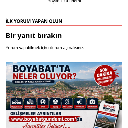
Boyabat Gündemi
İLK YORUM YAPAN OLUN
Bir yanıt bırakın
Yorum yapabilmek için
oturum açmalısınız
.