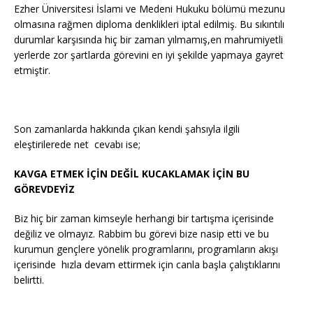
Ezher Üniversitesi İslami ve Medeni Hukuku bölümü mezunu
olmasına rağmen diploma denklikleri iptal edilmiş. Bu sıkıntılı
durumlar karşısında hiç bir zaman yılmamış,en mahrumiyetli
yerlerde zor şartlarda görevini en iyi şekilde yapmaya gayret
etmiştir.
Son zamanlarda hakkında çıkan kendi şahsıyla ilgili
eleştirilerede net cevabı ise;
KAVGA ETMEK İÇİN DEĞİL KUCAKLAMAK İÇİN BU
GÖREVDEYİZ
Biz hiç bir zaman kimseyle herhangi bir tartışma içerisinde
değiliz ve olmayız. Rabbim bu görevi bize nasip etti ve bu
kurumun gençlere yönelik programlarını, programların akışı
içerisinde hızla devam ettirmek için canla başla çalıştıklarını
belirtti.