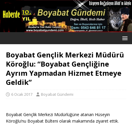
Boyabat Gençlik Merkezi Müdürü
Köroğlu: “Boyabat Gençliğine
Ayrım Yapmadan Hizmet Etmeye
Geldik”
6 Ocak 2017
Boyabat Gündemi
Boyabat Gençlik Merkezi Müdürlüğüne atanan Hüseyin
Köroğlu’nu Boyabat Bülteni olarak makamında ziyaret ettik.