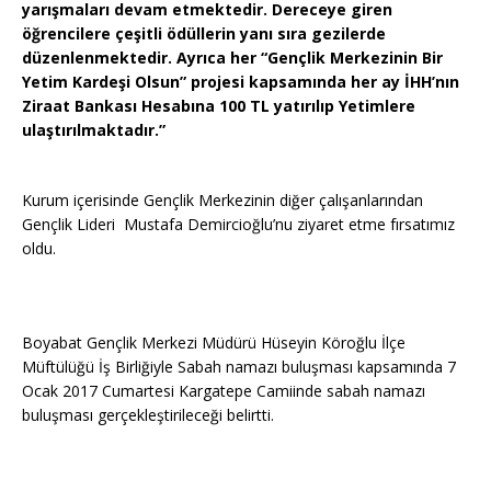
yarışmaları devam etmektedir. Dereceye giren
öğrencilere çeşitli ödüllerin yanı sıra gezilerde
düzenlenmektedir. Ayrıca her “Gençlik Merkezinin Bir
Yetim Kardeşi Olsun” projesi kapsamında her ay İHH’nın
Ziraat Bankası Hesabına 100 TL yatırılıp Yetimlere
ulaştırılmaktadır.”
Kurum içerisinde Gençlik Merkezinin diğer çalışanlarından
Gençlik Lideri Mustafa Demircioğlu’nu ziyaret etme fırsatımız
oldu.
Boyabat Gençlik Merkezi Müdürü Hüseyin Köroğlu İlçe
Müftülüğü İş Birliğiyle Sabah namazı buluşması kapsamında 7
Ocak 2017 Cumartesi Kargatepe Camiinde sabah namazı
buluşması gerçekleştirileceği belirtti.