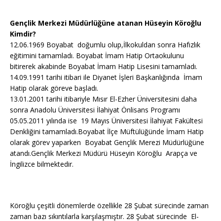
Gençlik Merkezi Müdürlüğüne atanan Hüseyin Köroğlu
Kimdir?
12.06.1969 Boyabat doğumlu olup,İlkokuldan sonra Hafızlık
eğitimini tamamladı. Boyabat İmam Hatip Ortaokulunu
bitirerek akabinde Boyabat İmam Hatip Lisesini tamamladı.
14.09.1991 tarihi itibari ile Diyanet İşleri Başkanlığında İmam
Hatip olarak göreve başladı.
13.01.2001 tarihi itibariyle Mısır El-Ezher Üniversitesini daha
sonra Anadolu Üniversitesi İlahiyat Önlisans Programı
05.05.2011 yılında ise 19 Mayıs Üniversitesi İlahiyat Fakültesi
Denkliğini tamamladı.Boyabat İlçe Müftülüğünde İmam Hatip
olarak görev yaparken Boyabat Gençlik Merezi Müdürlüğüne
atandı.Gençlik Merkezi Müdürü Hüseyin Köroğlu Arapça ve
İngilizce bilmektedir.
Köroğlu çeşitli dönemlerde özellikle 28 Şubat sürecinde zaman
zaman bazı sıkıntılarla karşılaşmıştır. 28 Şubat sürecinde El-