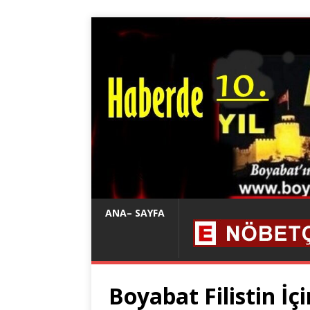
ANA– SAYFA
Boyabat Filistin İç