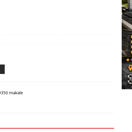
.
9350 makale