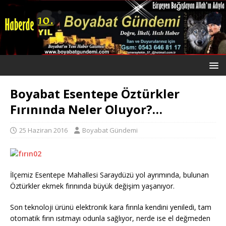
Boyabat Esentepe Öztürkler
Fırınında Neler Oluyor?…
25 Haziran 2016
Boyabat Gündemi
İlçemiz Esentepe Mahallesi Saraydüzü yol ayrımında, bulunan
Öztürkler ekmek fırınında büyük değişim yaşanıyor.
Son teknoloji ürünü elektronik kara fırınla kendini yeniledi, tam
otomatik fırın ısıtmayı odunla sağlıyor, nerde ise el değmeden