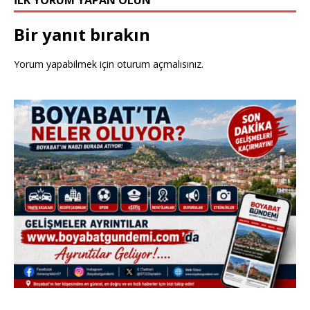
İLK YORUM YAPAN OLUN
Bir yanıt bırakın
Yorum yapabilmek için
oturum açmalısınız
.