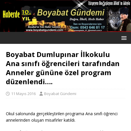
Boyabat Dumlupınar İlkokulu
Ana sınıfı öğrencileri tarafından
Anneler gününe özel program
düzenlendi….
11 Mayıs 2016
Boyabat Gündemi
Okul salonunda gerçekleştirilen programa Ana sınıfı öğrenci
annelerinden oluşan misafirler katıldı.