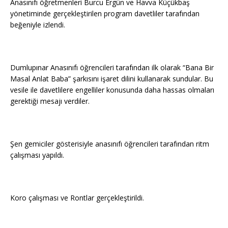
Anasınıfı öğretmenleri Burcu Ergün ve Havva Küçükbaş
yönetiminde gerçekleştirilen program davetliler tarafından
beğeniyle izlendi.
Dumlupınar Anasınıfı öğrencileri tarafından ilk olarak “Bana Bir
Masal Anlat Baba” şarkısını işaret dilini kullanarak sundular. Bu
vesile ile davetlilere engelliler konusunda daha hassas olmaları
gerektiği mesajı verdiler.
Şen gemiciler gösterisiyle anasınıfı öğrencileri tarafından ritm
çalışması yapıldı.
Koro çalışması ve Rontlar gerçekleştirildi.