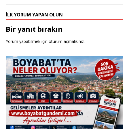
k
İLK YORUM YAPAN OLUN
Bir yanıt bırakın
Yorum yapabilmek için
oturum açmalısınız
.