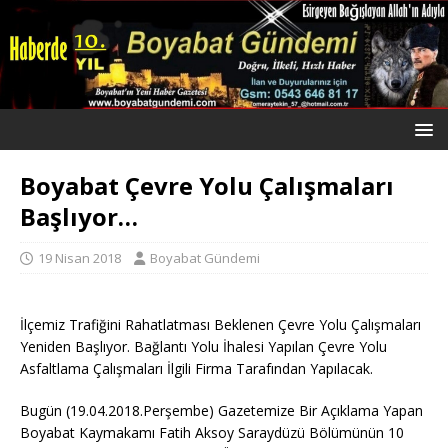
Boyabat Çevre Yolu Çalışmaları
Başlıyor…
19 Nisan 2018
Boyabat Gündemi
İlçemiz Trafiğini Rahatlatması Beklenen Çevre Yolu Çalışmaları
Yeniden Başlıyor. Bağlantı Yolu İhalesi Yapılan Çevre Yolu
Asfaltlama Çalışmaları İlgili Firma Tarafından Yapılacak.
Bugün (19.04.2018.Perşembe) Gazetemize Bir Açıklama Yapan
Boyabat Kaymakamı Fatih Aksoy Saraydüzü Bölümünün 10