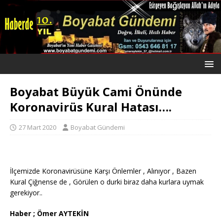
Boyabat Büyük Cami Önünde
Koronavirüs Kural Hatası….
27 Mart 2020
Boyabat Gündemi
İlçemizde Koronavirüsüne Karşı Önlemler , Alınıyor , Bazen
Kural Çiğnense de , Görülen o durki biraz daha kurlara uymak
gerekiyor..
Haber ; Ömer AYTEKİN