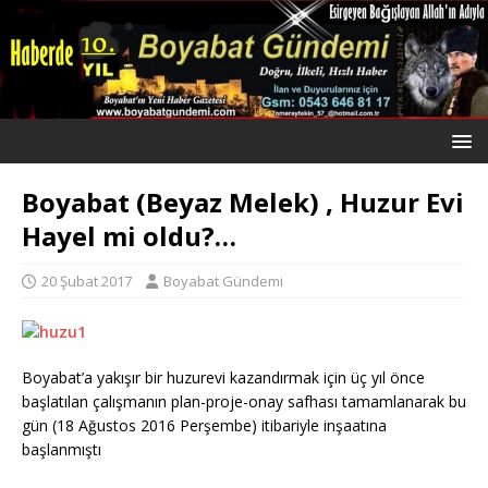
Boyabat (Beyaz Melek) , Huzur Evi
Hayel mi oldu?…
20 Şubat 2017
Boyabat Gündemi
Boyabat’a yakışır bir huzurevi kazandırmak için üç yıl önce
başlatılan çalışmanın plan-proje-onay safhası tamamlanarak bu
gün (18 Ağustos 2016 Perşembe) itibariyle inşaatına
başlanmıştı