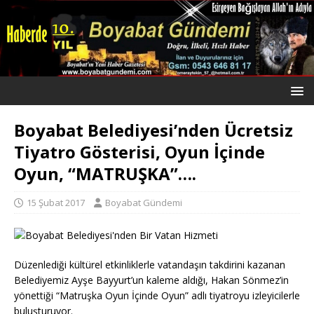
Boyabat Belediyesi’nden Ücretsiz
Tiyatro Gösterisi, Oyun İçinde
Oyun, “MATRUŞKA”….
15 Şubat 2017
Boyabat Gündemi
Düzenlediği kültürel etkinliklerle vatandaşın takdirini kazanan
Belediyemiz Ayşe Bayyurt’un kaleme aldığı, Hakan Sönmez’in
yönettiği “Matruşka Oyun İçinde Oyun” adlı tiyatroyu izleyicilerle
buluşturuyor.