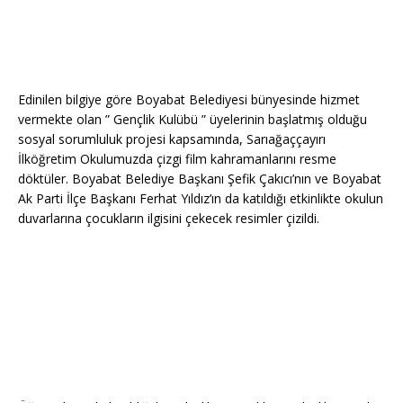
Edinilen bilgiye göre Boyabat Belediyesi bünyesinde hizmet
vermekte olan ” Gençlik Kulübü ” üyelerinin başlatmış olduğu
sosyal sorumluluk projesi kapsamında, Sarıağaççayırı
İlköğretim Okulumuzda çizgi film kahramanlarını resme
döktüler. Boyabat Belediye Başkanı Şefik Çakıcı’nın ve Boyabat
Ak Parti İlçe Başkanı Ferhat Yıldız’ın da katıldığı etkinlikte okulun
duvarlarına çocukların ilgisini çekecek resimler çizildi.