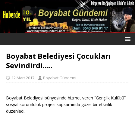
Boyabat Belediyesi Çocukları
Sevindirdi…..
12 Mart 2017
Boyabat Gündemi
Boyabat Belediyesi bünyesinde hizmet veren “Gençlik Kulübü”
sosyal sorumluluk projesi kapsamında güzel bir etkinlik
düzenledi.