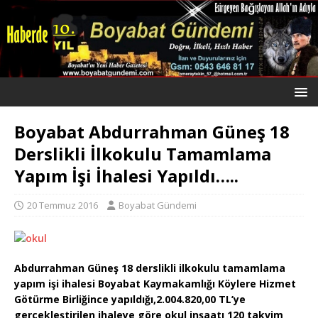
Boyabat Abdurrahman Güneş 18
Derslikli İlkokulu Tamamlama
Yapım İşi İhalesi Yapıldı…..
20 Temmuz 2016
Boyabat Gündemi
Abdurrahman Güneş 18 derslikli ilkokulu tamamlama
yapım işi ihalesi Boyabat Kaymakamlığı Köylere Hizmet
Götürme Birliğince yapıldığı,
2.004.820,00 TL’ye
gerçekleştirilen ihaleye göre okul inşaatı 120 takvim