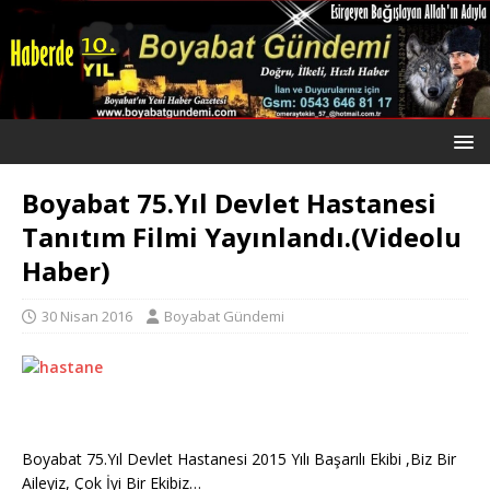
Boyabat 75.Yıl Devlet Hastanesi
Tanıtım Filmi Yayınlandı.(Videolu
Haber)
30 Nisan 2016
Boyabat Gündemi
Boyabat 75.Yıl Devlet Hastanesi 2015 Yılı Başarılı Ekibi ,Biz Bir
Aileyiz, Çok İyi Bir Ekibiz…