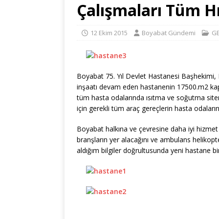
Çalışmaları Tüm H
12 Ekim 2015
Boyabat Gündemi
G
Boyabat 75. Yıl Devlet Hastanesi Başhekimi, D.
inşaatı devam eden hastanenin 17500.m2 kapalı
tüm hasta odalarında ısıtma ve soğutma siteml
için gerekli tüm araç gereçlerin hasta odaların
Boyabat halkına ve çevresine daha iyi hizmet 
branşların yer alacağını ve ambulans helikopt
aldığım bilgiler doğrultusunda yeni hastane bi