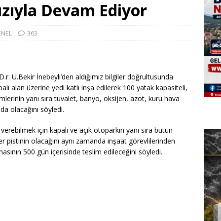
ızıyla Devam Ediyor
ENEL
363
r. U.Bekir İnebeyli’den aldığımız bilgiler doğrultusunda
 alan üzerine yedi katlı inşa edilerek 100 yatak kapasiteli,
erinin yanı sıra tuvalet, banyo, oksijen, azot, kuru hava
da olacağını söyledi.
verebilmek için kapalı ve açık otoparkın yanı sıra bütün
er pistinin olacağını aynı zamanda inşaat görevlilerinden
nasının 500 gün içerisinde teslim edileceğini söyledi.