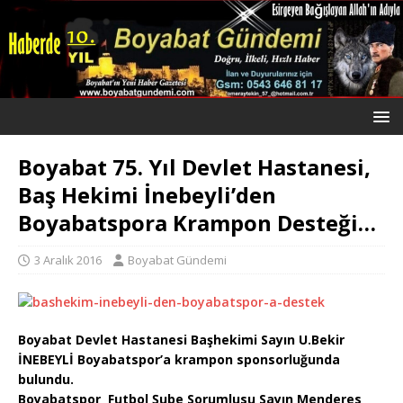
Boyabat 75. Yıl Devlet Hastanesi,
Baş Hekimi İnebeyli’den
Boyabatspora Krampon Desteği…
3 Aralık 2016
Boyabat Gündemi
Boyabat Devlet Hastanesi Başhekimi Sayın U.Bekir
İNEBEYLİ Boyabatspor’a krampon sponsorluğunda
bulundu.
Boyabatspor Futbol Şube Sorumlusu Sayın Menderes