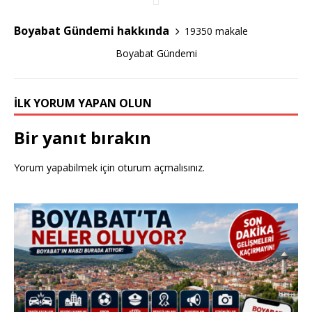
k
Boyabat Gündemi hakkında
19350 makale
Boyabat Gündemi
İLK YORUM YAPAN OLUN
Bir yanıt bırakın
Yorum yapabilmek için
oturum açmalısınız
.