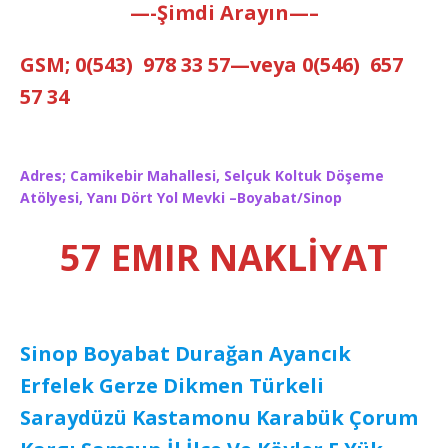
—-Şimdi Arayın—–
GSM; 0(543) 978 33 57—veya 0(546) 657
57 34
Adres; Camikebir Mahallesi, Selçuk Koltuk Döşeme
Atölyesi, Yanı Dört Yol Mevki –Boyabat/Sinop
57 EMIR NAKLİYAT
Sinop Boyabat Durağan Ayancık
Erfelek Gerze Dikmen Türkeli
Saraydüzü Kastamonu Karabük Çorum