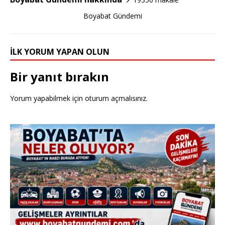
o
Boyabat Gündemi
k
İLK YORUM YAPAN OLUN
Bir yanıt bırakın
Yorum yapabilmek için
oturum açmalısınız
.