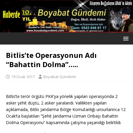
Bitlis’te Operasyonun Adı
“Bahattin Dolma”…..
19 Ocak 2017
Boyabat Gündemi
Bitlis’te terör örgütü PKK’ya yönelik yapılan operasyonda 2
asker şehit düştü, 2 asker yaralandı. Valilikten yapılan
açıklamada, Bitlis Jandarma Bölge Komutanlığı unsurlarınca 12
Ocak’ta başlatılan “Şehit Jandarma Uzman Onbaşı Bahattin
Dolma Operasyonu” kapsamında çatışma yaşandığı belirtildi.