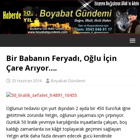
Bir Babanın Feryadı, Oğlu İçin
Çare Arıyor….
25 Haziran 2016
Boyabat Gündemi
Oğlunun tedavisi için yurt dışından 2 ayda bir 450 Euro’luk iğne
getirtmek zorunda Yetgin, oğlunun yaşaması için çırpınıyor.
Günlük 50 liralık yevmiye karşılığında inşaatlarda çalışan, boş
kaldığı zamanlarda ise kâğıt toplayarak geçimini sağlayan
Yetgin artık daha fazla devam edecek gücü kendinde