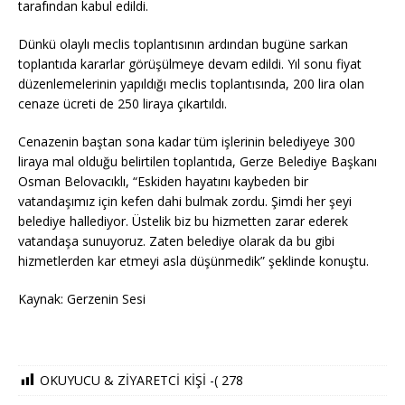
tarafından kabul edildi.
Dünkü olaylı meclis toplantısının ardından bugüne sarkan
toplantıda kararlar görüşülmeye devam edildi. Yıl sonu fiyat
düzenlemelerinin yapıldığı meclis toplantısında, 200 lira olan
cenaze ücreti de 250 liraya çıkartıldı.
Cenazenin baştan sona kadar tüm işlerinin belediyeye 300
liraya mal olduğu belirtilen toplantıda, Gerze Belediye Başkanı
Osman Belovacıklı, “Eskiden hayatını kaybeden bir
vatandaşımız için kefen dahi bulmak zordu. Şimdi her şeyi
belediye hallediyor. Üstelik biz bu hizmetten zarar ederek
vatandaşa sunuyoruz. Zaten belediye olarak da bu gibi
hizmetlerden kar etmeyi asla düşünmedik” şeklinde konuştu.
Kaynak: Gerzenin Sesi
OKUYUCU & ZİYARETCİ KİŞİ -(
278