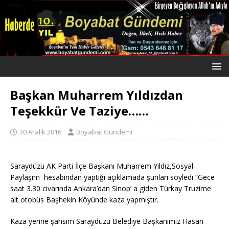
Başkan Muharrem Yıldızdan
Teşekkür Ve Taziye……
30 Aralık 2016
Boyabat Gündemi
Saraydüzü AK Parti İlçe Başkanı Muharrem Yıldız,Sosyal
Paylaşım hesabından yaptığı açıklamada şunları söyledi “Gece
saat 3.30 civarında Ankara’dan Sinop’ a giden Türkay Truzime
ait otobüs Başhekin Köyünde kaza yapmıştır.
Kaza yerine şahsım Saraydüzü Belediye Başkanımız Hasan