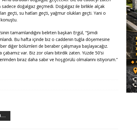
an sadece doğalgaz geçmedi. Doğalgaz ile birlikle alçak
ları geçti, su hatları geçti, yağmur olukları geçti. Yani o
e konuştu.
sinin tamamlandığını belirten başkan Ergül, “Şimdi
landı. Bu hafta içinde biz o caddenin tuğla döşemesine
ber diğer bölümleri de beraber çalışmaya başlayacağız.
çabamız var. Biz zor olanı bitirdik zaten. Yüzde 50’si
lerimden biraz daha sabır ve hoşgörülü olmalarını istiyorum.”
...