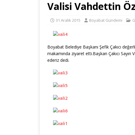
Valisi Vahdettin Ö
31 Aralık 2015
Boyabat Gündemi
G
Boyabat Belediye Başkanı Şefik Çakıcı değerli
makamında ziyaret etti.Başkan Çakıcı Sayın Va
ederiz dedi.