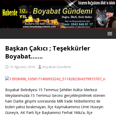
Başkan Çakıcı ; Teşekkürler
Boyabat…….
15 Ağustos 2016
Boyabat Gündemi
Boyabat Belediyesi 15 Temmuz Şehitler Kültür Merkezi
Meydanımızda 15 Temmuz Gecesi gerçekleştirilmek istenen
hain Darbe girişimi sonrasında Milli İrade Nöbetlerimiz de
bizleri yalnız bırakmayan, İlçe Kaymakamımız Ümit Hüseyin
Güney’e, AK Parti İlçe Başkanımız Ferhat Yıldız’a, İlçe