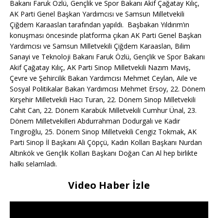
Bakanı Faruk Özlü, Gençlik ve Spor Bakanı Akif Çağatay Kılıç,
AK Parti Genel Başkan Yardımcısı ve Samsun Milletvekili
Çiğdem Karaaslan tarafından yapıldı. Başbakan Yıldırım’ın
konuşması öncesinde platforma çıkan AK Parti Genel Başkan
Yardımcısı ve Samsun Milletvekili Çiğdem Karaaslan, Bilim
Sanayi ve Teknoloji Bakanı Faruk Özlü, Gençlik ve Spor Bakanı
Akif Çağatay Kılıç, AK Parti Sinop Milletvekili Nazım Maviş,
Çevre ve Şehircilik Bakan Yardımcısı Mehmet Ceylan, Aile ve
Sosyal Politikalar Bakan Yardımcısı Mehmet Ersoy, 22. Dönem
Kırşehir Milletvekili Hacı Turan, 22. Dönem Sinop Milletvekili
Cahit Can, 22. Dönem Karabük Milletvekili Cumhur Ünal, 23.
Dönem Milletvekilleri Abdurrahman Dodurgalı ve Kadir
Tıngıroğlu, 25. Dönem Sinop Milletvekili Cengiz Tokmak, AK
Parti Sinop İl Başkanı Ali Çöpçü, Kadın Kolları Başkanı Nurdan
Altınkök ve Gençlik Kolları Başkanı Doğan Can Al hep birlikte
halkı selamladı.
Video Haber İzle