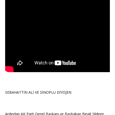
SEBAHATTİN ALİ VE SİNOPLU DİYOJEN
Ardından AK Parti Genel Başkanı ve Başbakan Binali Yıldırım