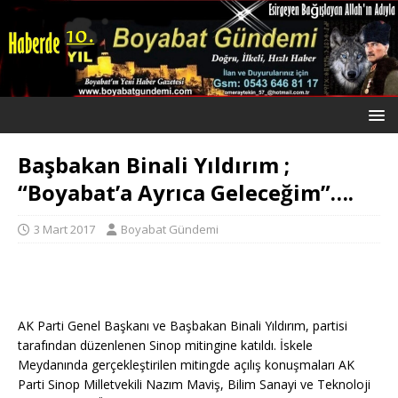
Başbakan Binali Yıldırım ;
“Boyabat’a Ayrıca Geleceğim”….
3 Mart 2017
Boyabat Gündemi
AK Parti Genel Başkanı ve Başbakan Binali Yıldırım, partisi
tarafından düzenlenen Sinop mitingine katıldı. İskele
Meydanında gerçekleştirilen mitingde açılış konuşmaları AK
Parti Sinop Milletvekili Nazım Maviş, Bilim Sanayi ve Teknoloji