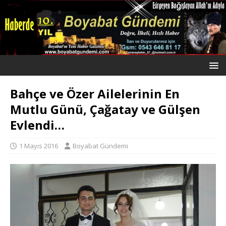
Bahçe ve Özer Ailelerinin En
Mutlu Günü, Çağatay ve Gülşen
Evlendi…
1 Mayıs 2016
Boyabat Gündemi