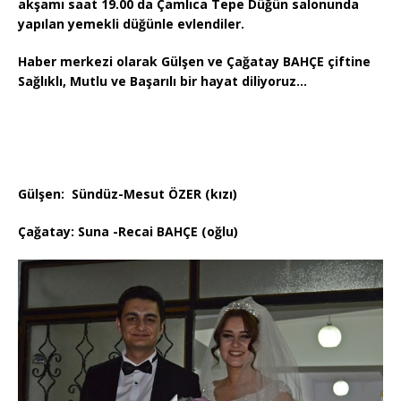
akşamı saat 19.00 da Çamlıca Tepe Düğün salonunda
yapılan yemekli düğünle evlendiler.
Haber merkezi olarak Gülşen ve Çağatay BAHÇE çiftine
Sağlıklı, Mutlu ve Başarılı bir hayat diliyoruz…
Gülşen: Sündüz-Mesut ÖZER (kızı)
Çağatay: Suna -Recai BAHÇE (oğlu)