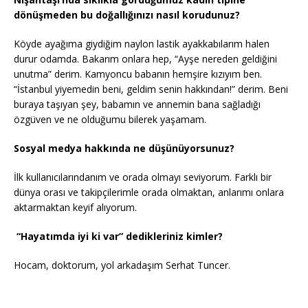
dönüşmeden bu doğallığınızı nasıl korudunuz?
Köyde ayağıma giydiğim naylon lastik ayakkabılarım halen
durur odamda. Bakarım onlara hep, “Ayşe nereden geldiğini
unutma” derim. Kamyoncu babanın hemşire kızıyım ben.
“İstanbul yiyemedin beni, geldim senin hakkından!” derim. Beni
buraya taşıyan şey, babamın ve annemin bana sağladığı
özgüven ve ne olduğumu bilerek yaşamam.
Sosyal medya hakkında ne düşünüyorsunuz?
İlk kullanıcılarındanım ve orada olmayı seviyorum. Farklı bir
dünya orası ve takipçilerimle orada olmaktan, anlarımı onlara
aktarmaktan keyif alıyorum.
“Hayatımda iyi ki var” dedikleriniz kimler?
Hocam, doktorum, yol arkadaşım Serhat Tuncer.