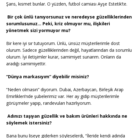
Şans, kısmet bunlar. O yüzden, futbol camiası Ayşe Estetik’te.
Bir çok ünlü tanıyorsunuz ve neredeyse güzelliklerinden
sorumlusunuz… Peki, kriz olmuyor mu, ilişkileri
yönetmek sizi yormuyor mu?
Bir kere iyi sır tutuyorum. Ünlü, ünsüz müşterilerimle dost
olurum. Sadece güzelliklerinden değil, hayatlarından da sorumlu
olurum. İyi iletişimler kurar, samimiyet sunarım. Onların da
aradığı samimiyettir.
“Dünya markasıyım” diyebilir misiniz?
“Neden olmasın” diyorum. Dubai, Azerbaycan, Birleşik Arap
Emirlikleri’nde şubelerimiz var. Her ay gidip müşterilerimle
görüşmeler yapıp, randevuları hazırlıyorum.
Adınızı taşıyan güzellik ve bakım ürünleri hakkında ne
söylemek istersiniz?
Bana bunu liseye giderken söyleselerdi, “İleride kendi adında