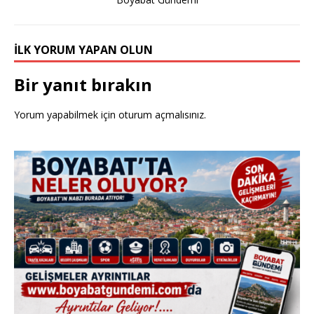
k
İLK YORUM YAPAN OLUN
Bir yanıt bırakın
Yorum yapabilmek için
oturum açmalısınız
.