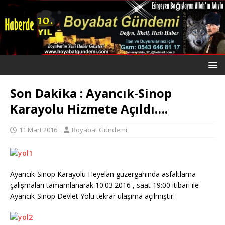
Son Dakika : Ayancık-Sinop
Karayolu Hizmete Açıldı….
11 Mart 2016
Boyabat Gündemi
Ayancık-Sinop Karayolu Heyelan güzergahında asfaltlama
çalışmaları tamamlanarak 10.03.2016 , saat 19:00 itibari ile
Ayancık-Sinop Devlet Yolu tekrar ulaşıma açılmıştır.